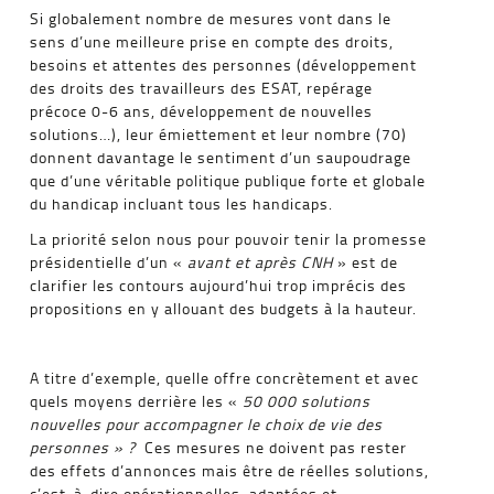
Si globalement nombre de mesures vont dans le
sens d’une meilleure prise en compte des droits,
besoins et attentes des personnes (développement
des droits des travailleurs des ESAT, repérage
précoce 0-6 ans, développement de nouvelles
solutions…), leur émiettement et leur nombre (70)
donnent davantage le sentiment d’un saupoudrage
que d’une véritable politique publique forte et globale
du handicap incluant tous les handicaps.
La priorité selon nous pour pouvoir tenir la promesse
présidentielle d’un «
avant et après CNH
» est de
clarifier les contours aujourd’hui trop imprécis des
propositions en y allouant des budgets à la hauteur.
A titre d’exemple, quelle offre concrètement et avec
quels moyens derrière les «
50 000 solutions
nouvelles pour accompagner le choix de vie des
personnes » ?
Ces mesures ne doivent pas rester
des effets d’annonces mais être de réelles solutions,
c’est-à-dire opérationnelles, adaptées et