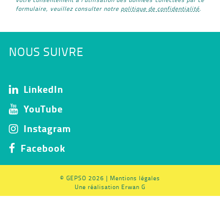
formulaire, veuillez consulter notre
politique de confidentialité
.
NOUS SUIVRE
LinkedIn
YouTube
Instagram
Facebook
© GEPSO 2026 |
Mentions légales
Une réalisation
Erwan G