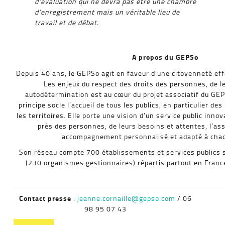
d’évaluation qui ne devra pas être une chambre
d’enregistrement mais un véritable lieu de
travail et de débat.
A propos du GEPSo
Depuis 40 ans, le GEPSo agit en faveur d’une citoyenneté eff
Les enjeux du respect des droits des personnes, de le
autodétermination est au cœur du projet associatif du GEP
principe socle l’accueil de tous les publics, en particulier de
les territoires. Elle porte une vision d’un service public inno
près des personnes, de leurs besoins et attentes, l’as
accompagnement personnalisé et adapté à chaq
Son réseau compte 700 établissements et services publics 
(230 organismes gestionnaires) répartis partout en Fran
Contact presse
:
jeanne.cornaille@gepso.com
/ 06
98 95 07 43