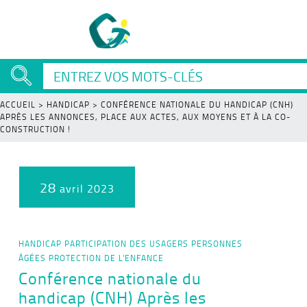
ACCUEIL
>
HANDICAP
>
CONFÉRENCE NATIONALE DU HANDICAP (CNH)
APRÈS LES ANNONCES, PLACE AUX ACTES, AUX MOYENS ET À LA CO-
CONSTRUCTION !
28
avril 2023
HANDICAP
PARTICIPATION DES USAGERS
PERSONNES
ÂGÉES
PROTECTION DE L'ENFANCE
Conférence nationale du
handicap (CNH) Après les