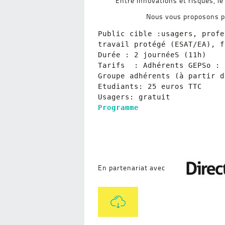
Entre innovations et risques, l
Nous vous proposons pe
Public cible :usagers, profe
travail protégé (ESAT/EA), f
Durée : 2 journéeS (11h)

Tarifs  : Adhérents GEPSo : 
Groupe adhérents (à partir d
Etudiants: 25 euros TTC

Programme
En partenariat avec