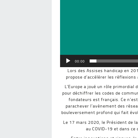
00:00
Lors des Assises handicap en 2019
propose d’accélérer les réflexions
L’Europe a joué un rôle primordial
pour déchiffrer les codes de commun
fondateurs est français. Ce n’es
parachever l’avènement des réseau
bouleversement profond qui fait évol
Le 17 mars 2020, le Président de la
au COVID-19 et dans ce 