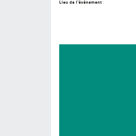
Lieu de l'événement
:
Lecteur
vidéo