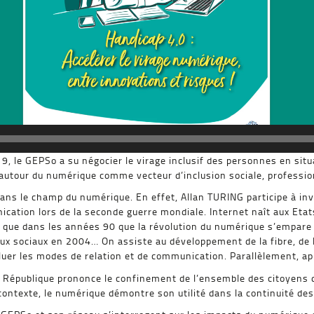
, le GEPSo a su négocier le virage inclusif des personnes en situ
 autour du numérique comme vecteur d’inclusion sociale, professio
 dans le champ du numérique. En effet, Allan TURING participe à in
ication lors de la seconde guerre mondiale. Internet naît aux Eta
t que dans les années 90 que la révolution du numérique s’empare 
x sociaux en 2004… On assiste au développement de la fibre, de l
uer les modes de relation et de communication. Parallèlement, app
 République prononce le confinement de l’ensemble des citoyens de
contexte, le numérique démontre son utilité dans la continuité 