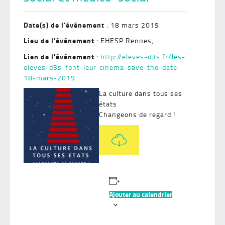
Date(s) de l'événement
: 18 mars 2019
Lieu de l'événement
: EHESP
Rennes
,
Lien de l'événement
:
http://eleves-d3s.fr/les-
eleves-d3s-font-leur-cinema-save-the-date-
18-mars-2019
La culture dans tous ses
états
Changeons de regard !
Ajouter au calendrier