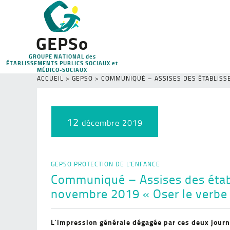
GEPSo
GROUPE NATIONAL des
ÉTABLISSEMENTS PUBLICS SOCIAUX et
MÉDICO-SOCIAUX
ACCUEIL
>
GEPSO
>
COMMUNIQUÉ – ASSISES DES ÉTABLISSE
12
décembre 2019
GEPSO
PROTECTION DE L'ENFANCE
Communiqué – Assises des établi
novembre 2019 « Oser le verbe
L’impression générale dégagée par ces deux journé