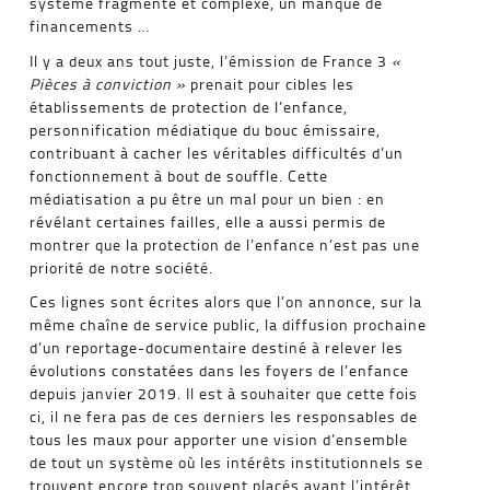
système fragmenté et complexe, un manque de
financements …
Il y a deux ans tout juste, l’émission de France 3
«
Pièces à conviction »
prenait pour cibles les
établissements de protection de l’enfance,
personnification médiatique du bouc émissaire,
contribuant à cacher les véritables difficultés d’un
fonctionnement à bout de souffle. Cette
médiatisation a pu être un mal pour un bien : en
révélant certaines failles, elle a aussi permis de
montrer que la protection de l’enfance n’est pas une
priorité de notre société.
Ces lignes sont écrites alors que l’on annonce, sur la
même chaîne de service public, la diffusion prochaine
d’un reportage-documentaire destiné à relever les
évolutions constatées dans les foyers de l’enfance
depuis janvier 2019. Il est à souhaiter que cette fois
ci, il ne fera pas de ces derniers les responsables de
tous les maux pour apporter une vision d’ensemble
de tout un système où les intérêts institutionnels se
trouvent encore trop souvent placés avant l’intérêt