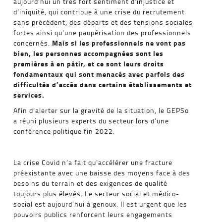
aujourd’hui un très fort sentiment d’injustice et
d’iniquité, qui contribue à une crise du recrutement
sans précédent, des départs et des tensions sociales
fortes ainsi qu’une paupérisation des professionnels
Mais si les professionnels ne vont pas
concernés.
bien, les personnes accompagnées sont les
premières à en pâtir, et ce sont leurs droits
fondamentaux qui sont menacés avec parfois des
difficultés d’accès dans certains établissements et
services.
Afin d’alerter sur la gravité de la situation, le GEPSo
a réuni plusieurs experts du secteur lors d’une
conférence politique fin 2022.
La crise Covid n’a fait qu’accélérer une fracture
préexistante avec une baisse des moyens face à des
besoins du terrain et des exigences de qualité
toujours plus élevés. Le secteur social et médico-
social est aujourd’hui à genoux. Il est urgent que les
pouvoirs publics renforcent leurs engagements