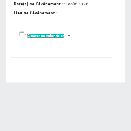
Date(s) de l'événement
: 9 août 2026
Lieu de l'événement
:
Ajouter au calendrier