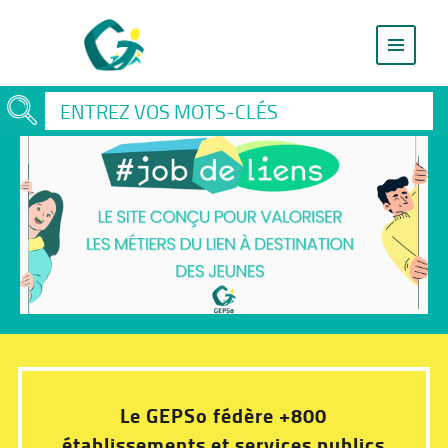
Le GEPSo fédère +800
établissements et services publics