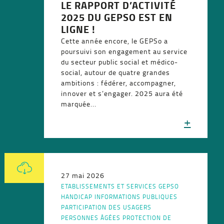
LE RAPPORT D’ACTIVITÉ
2025 DU GEPSO EST EN
LIGNE !
Cette année encore, le GEPSo a
poursuivi son engagement au service
du secteur public social et médico-
social, autour de quatre grandes
ambitions : fédérer, accompagner,
innover et s’engager. 2025 aura été
marquée...
+
27 mai 2026
ETABLISSEMENTS ET SERVICES
GEPSO
HANDICAP
INFORMATIONS PUBLIQUES
PARTICIPATION DES USAGERS
PERSONNES ÂGÉES
PROTECTION DE