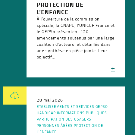
PROTECTION DE
L’ENFANCE
À l’ouverture de la commission
spéciale, la CNAPE, l’UNICEF France et
le GEPSo présentent 120
amendements soutenus par une large
coalition d’acteursi et détaillés dans
une synthèse en pièce jointe. Leur
objectif...
+
28 mai 2026
ETABLISSEMENTS ET SERVICES
GEPSO
HANDICAP
INFORMATIONS PUBLIQUES
PARTICIPATION DES USAGERS
PERSONNES ÂGÉES
PROTECTION DE
L'ENFANCE