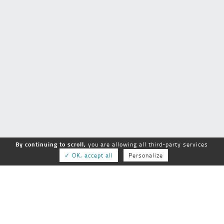
By continuing to scroll,
you are allowing all third-party services
✓ OK, accept all
Personalize