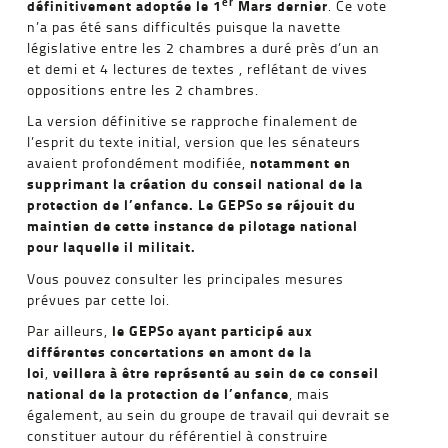
er
définitivement adoptée le 1
Mars dernier
. Ce vote
n’a pas été sans difficultés puisque la navette
législative entre les 2 chambres a duré près d’un an
et demi et 4 lectures de textes , reflétant de vives
oppositions entre les 2 chambres.
La version définitive se rapproche finalement de
l’esprit du texte initial, version que les sénateurs
notamment en
avaient profondément modifiée,
supprimant la création du conseil national de la
protection de l’enfance. Le GEPSo se réjouit du
maintien de cette instance de pilotage national
pour laquelle il militait.
Vous pouvez consulter les principales mesures
prévues par cette loi.
le GEPSo ayant participé aux
Par ailleurs,
différentes concertations en amont de la
loi
veillera à être représenté au sein de ce conseil
,
national de la protection de l’enfance
, mais
également, au sein du groupe de travail qui devrait se
constituer autour du référentiel à construire