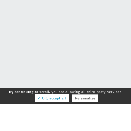
By continuing to scroll,
you are allowing all third-party services
✓ OK, accept all
Personalize