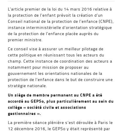
L’article premier de la loi du 14 mars 2016 relative à
la protection de l’enfant prévoit la création d’un
Conseil national de la protection de l’enfance (CNPE),
instance interministérielle d’orientation stratégique
de la protection de l’enfance placée auprès du
premier ministre.
Ce conseil vise à assurer un meilleur pilotage de
cette politique en réunissant tous les acteurs du
champ. Cette instance de coordination des acteurs a
notamment pour mission de proposer au
gouvernement les orientations nationales de la
protection de l’enfance dans le but de construire une
stratégie nationale.
Un siège de membre permanent au CNPE a été
accordé au GEPSo, plus particulièrement au sein du
collège « société civile et associations
gestionnaires ».
La première séance plénière s’est déroulée à Paris le
12 décembre 2016, le GEPSo y était représenté par