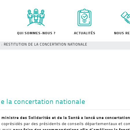
QUI SOMMES-NOUS ?
ACTUALITÉS
NOUS RE
: RESTITUTION DE LA CONCERTATION NATIONALE
de la concertation nationale
a ministre des Solidarités et de la Santé a lancé une concertation
l coprésidés par des présidents de conseils départementaux et co
pour faire des recommandations afin d’améliorer le fonc
is mois