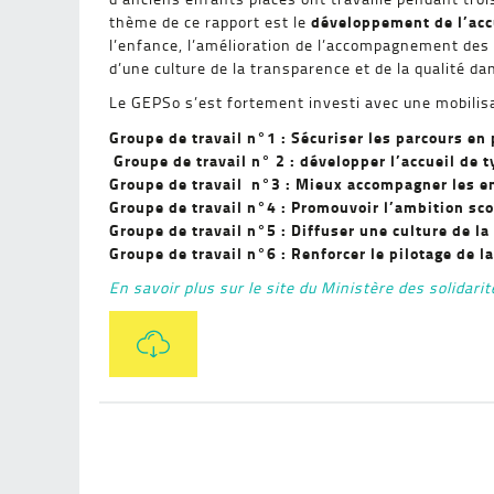
développement de l’accu
thème de ce rapport est le
l’enfance, l’amélioration de l’accompagnement des e
d’une culture de la transparence et de la qualité dan
Le GEPSo s’est fortement investi avec une mobilisa
Groupe de travail n°1 : Sécuriser les parcours en 
Groupe de travail n° 2 : développer l’accueil de t
Groupe de travail n°3 : Mieux accompagner les e
Groupe de travail n°4 : Promouvoir l’ambition sco
Groupe de travail n°5 : Diffuser une culture de la
Groupe de travail n°6 : Renforcer le pilotage de l
En savoir plus sur le site du Ministère des solidari