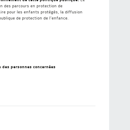
on des parcours en protection de
re pour les enfants protégés, la diffusion
 publique de protection de l’enfance.
ion des personnes concernées