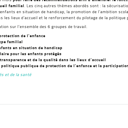
eil familial
.
Les cinq autres thèmes abordés sont : la sécurisati
nfants en situation de handicap, la promotion de l’ambition scolai
s les lieux d’accueil et le renforcement du pilotage de la politique
tion sur l’ensemble des 6 groupes de travail.
protection de l’enfance
ype familial
nfants en situation de handicap
laire pour les enfants protégés
 transparence et de la qualité dans les lieux d’accueil
a politique publique de protection de l’enfance et la participat
tés et de la santé