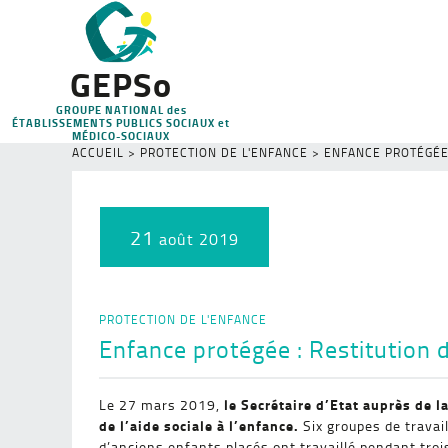
GEPSo
GROUPE NATIONAL des
ÉTABLISSEMENTS PUBLICS SOCIAUX et
MÉDICO-SOCIAUX
ACCUEIL
>
PROTECTION DE L'ENFANCE
>
ENFANCE PROTÉGÉE 
21
août 2019
PROTECTION DE L'ENFANCE
Enfance protégée : Restitution 
le Secrétaire d’Etat auprès de l
Le 27 mars 2019,
de l’aide sociale à l’enfance.
Six groupes de travai
d’anciens enfants placés ont travaillé pendant tro