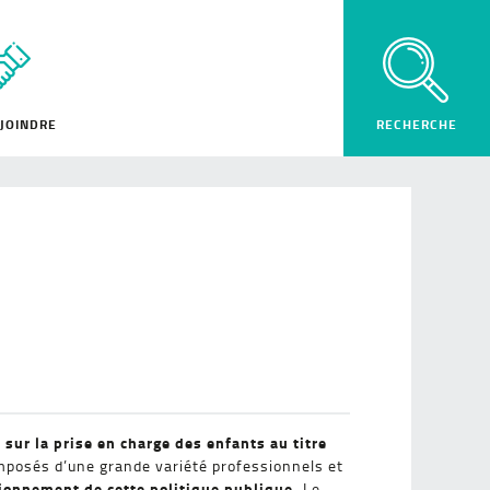
JOINDRE
 sur la prise en charge des enfants au titre
mposés d’une grande variété professionnels et
tionnement de cette politique publique.
Le