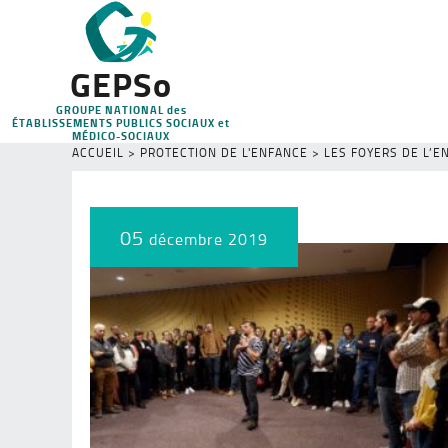
GEPSo
GROUPE NATIONAL des
ÉTABLISSEMENTS PUBLICS SOCIAUX et
MÉDICO-SOCIAUX
ACCUEIL
>
PROTECTION DE L'ENFANCE
>
LES FOYERS DE L’
05
décembre 2019