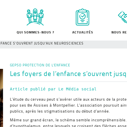
QUI SOMMES-NOUS ?
ACTUALITÉS
NOUS RE
ENFANCE S’OUVRENT JUSQU’AUX NEUROSCIENCES
GEPSO
PROTECTION DE L'ENFANCE
Les foyers de l’enfance s’ouvrent jus
Article publié par Le Média social
L’étude du cerveau peut s’avérer utile aux acteurs de la prot
pour ses 8e Assises à Montpellier. L’association poursuit a
publics, après les stigmatisations du début d’année.
Même sur grand écran, le schéma semble incompréhensible. I
d’hypothalamus, entre lesquels se croisent des flèches assez