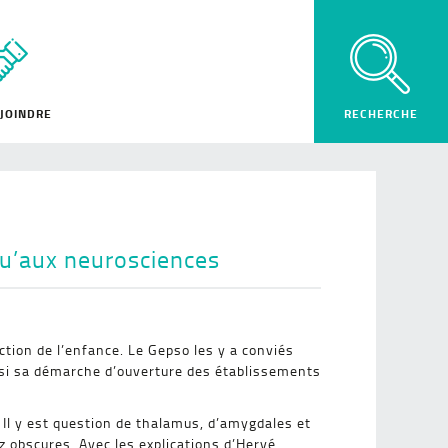
JOINDRE
qu’aux neurosciences
ection de l’enfance. Le Gepso les y a conviés
insi sa démarche d’ouverture des établissements
l y est question de thalamus, d’amygdales et
 obscures. Avec les explications d’Hervé