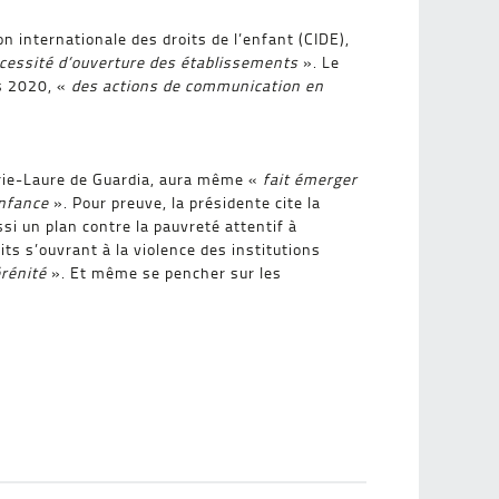
on internationale des droits de l’enfant (CIDE),
écessité d’ouverture des établissements
». Le
s 2020, «
des actions de communication en
rie-Laure de Guardia, aura même «
fait émerger
enfance
». Pour preuve, la présidente cite la
si un plan contre la pauvreté attentif à
ts s’ouvrant à la violence des institutions
érénité
». Et même se pencher sur les