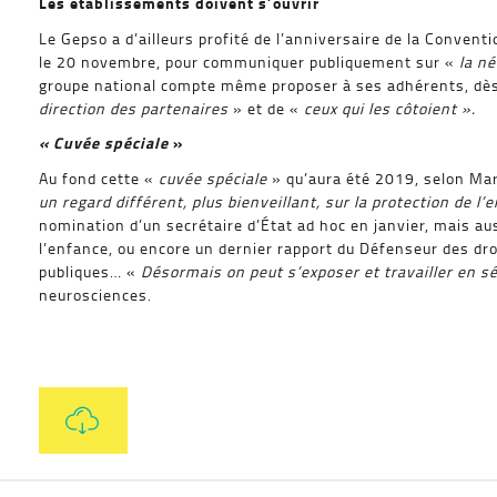
Les établissements doivent s’ouvrir
Le Gepso a d’ailleurs profité de l’anniversaire de la Conventi
le 20 novembre, pour communiquer publiquement sur «
la n
groupe national compte même proposer à ses adhérents, dè
direction des partenaires
» et de «
ceux qui les côtoient ».
« Cuvée spéciale
»
Au fond cette «
cuvée spéciale
» qu’aura été 2019, selon Ma
un regard différent, plus bienveillant, sur la protection de l’
nomination d’un secrétaire d’État ad hoc en janvier, mais aus
l’enfance, ou encore un dernier rapport du Défenseur des droi
publiques… «
Désormais on peut s’exposer et travailler en s
neurosciences.