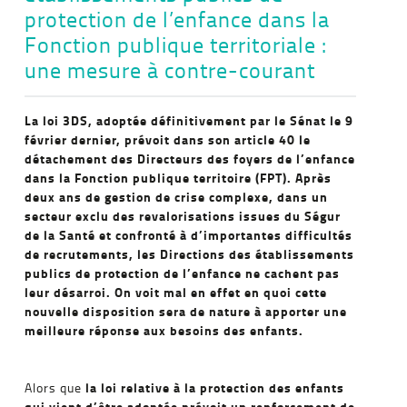
protection de l’enfance dans la
Fonction publique territoriale :
une mesure à contre-courant
La loi 3DS, adoptée définitivement par le Sénat le 9
février dernier, prévoit dans son article 40 le
détachement des Directeurs des foyers de l’enfance
dans la Fonction publique territoire (FPT). Après
deux ans de gestion de crise complexe, dans un
secteur exclu des revalorisations issues du Ségur
de la Santé et confronté à d’importantes difficultés
de recrutements, les Directions des établissements
publics de protection de l’enfance ne cachent pas
leur désarroi. On voit mal en effet en quoi cette
nouvelle disposition sera de nature à apporter une
meilleure réponse aux besoins des enfants.
la loi relative à la protection des enfants
Alors que
qui vient d’être adoptée prévoit un renforcement de