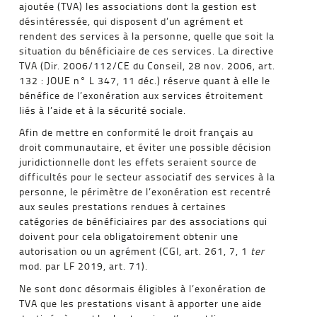
ajoutée (TVA) les associations dont la gestion est
désintéressée, qui disposent d’un agrément et
rendent des services à la personne, quelle que soit la
situation du bénéficiaire de ces services. La directive
TVA (Dir. 2006/112/CE du Conseil, 28 nov. 2006, art.
132 : JOUE n° L 347, 11 déc.) réserve quant à elle le
bénéfice de l’exonération aux services étroitement
liés à l’aide et à la sécurité sociale.
Afin de mettre en conformité le droit français au
droit communautaire, et éviter une possible décision
juridictionnelle dont les effets seraient source de
difficultés pour le secteur associatif des services à la
personne, le périmètre de l’exonération est recentré
aux seules prestations rendues à certaines
catégories de bénéficiaires par des associations qui
doivent pour cela obligatoirement obtenir une
autorisation ou un agrément (CGI, art. 261, 7, 1
ter
mod. par LF 2019, art. 71).
Ne sont donc désormais éligibles à l’exonération de
TVA que les prestations visant à apporter une aide