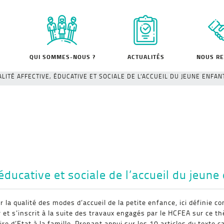
QUI SOMMES-NOUS ?
ACTUALITÉS
NOUS RE
ALITÉ AFFECTIVE, ÉDUCATIVE ET SOCIALE DE L’ACCUEIL DU JEUNE ENFAN
 éducative et sociale de l’accueil du jeune
la qualité des modes d’accueil de la petite enfance, ici définie com
et s’inscrit à la suite des travaux engagés par le HCFEA sur ce thè
ire d’Etat à la famille. Prenant appui sur les 10 articles du texte c