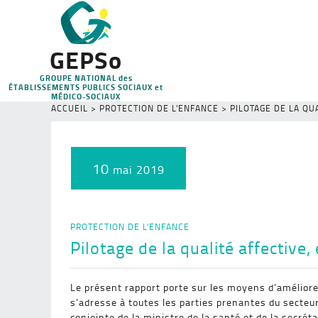
GEPSo
GROUPE NATIONAL des
ÉTABLISSEMENTS PUBLICS SOCIAUX et
MÉDICO-SOCIAUX
ACCUEIL
>
PROTECTION DE L'ENFANCE
>
PILOTAGE DE LA QU
10
mai 2019
PROTECTION DE L'ENFANCE
Pilotage de la qualité affective,
Le présent rapport porte sur les moyens d’améliorer 
s’adresse à toutes les parties prenantes du secteur 
conjointe de la ministre de la santé et de la secréta