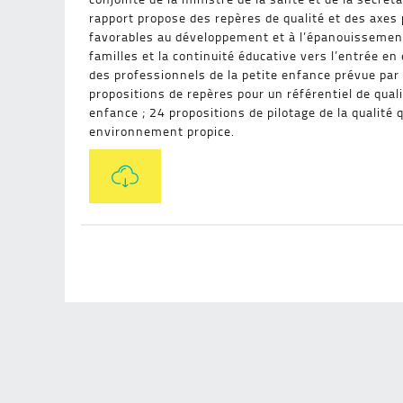
rapport propose des repères de qualité
et des axes 
favorables au développement et à l’épanouissement d
familles et la continuité éducative vers l’entrée e
des professionnels de la petite enfance prévue par l
propositions de repères pour un référentiel de qualit
enfance ; 24 propositions de pilotage de la qualité 
environnement propice.