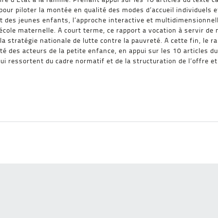
pour piloter la montée en qualité des modes d’accueil individuels et
es jeunes enfants, l’approche interactive et multidimensionnelle d
n école maternelle. A court terme, ce rapport a vocation à servir d
a stratégie nationale de lutte contre la pauvreté. A cette fin, le r
é des acteurs de la petite enfance, en appui sur les 10 articles du 
qui ressortent du cadre normatif et de la structuration de l’offre 