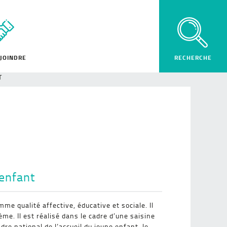
JOINDRE
T
 enfant
me qualité affective, éducative et sociale. Il
me. Il est réalisé dans le cadre d’une saisine
adre national de l’accueil du jeune enfant, le