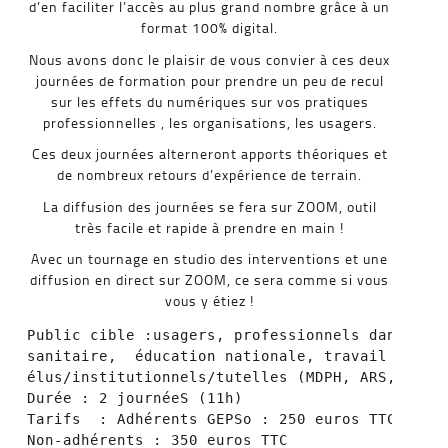
d’en faciliter l’accès au plus grand nombre grâce à un
format 100% digital.
Nous avons donc le plaisir de vous convier à ces deux
journées de formation pour prendre un peu de recul
sur les effets du numériques sur vos pratiques
professionnelles , les organisations, les usagers.
Ces deux journées alterneront apports théoriques et
de nombreux retours d’expérience de terrain.
La diffusion des journées se fera sur ZOOM, outil
très facile et rapide à prendre en main !
Avec un tournage en studio des interventions et une
diffusion en direct sur ZOOM, ce sera comme si vous
vous y étiez !
Public cible :usagers, professionnels dans les 
sanitaire,  éducation nationale, travail protég
élus/institutionnels/tutelles (MDPH, ARS, CD, R
Durée : 2 journéeS (11h)

Tarifs  : Adhérents GEPSo : 250 euros TTC     

Non-adhérents : 350 euros TTC
