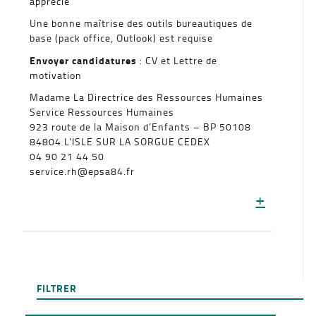
apprécié
Une bonne maîtrise des outils bureautiques de
base (pack office, Outlook) est requise
Envoyer candidatures
: CV et Lettre de
motivation
Madame La Directrice des Ressources Humaines
Service Ressources Humaines
923 route de la Maison d’Enfants – BP 50108
84804 L’ISLE SUR LA SORGUE CEDEX
04 90 21 44 50
service.rh@epsa84.fr
+
FILTRER