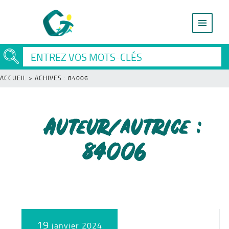
ACCUEIL
>
ACHIVES : 84006
Auteur/autrice :
84006
19
janvier 2024