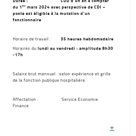
Durée : CDD d’un an à compter
er
du 1
mars 2024 avec perspective de CDI –
poste est éligible à la mutation d’un
fonctionnaire
35 heures hebdomadaire
Horaire de travail :
lundi au vendredi : amplitude 8h30
Horaires du
-17h
Salaire brut mensuel : selon expérience et grille
de la fonction publique hospitalière.
Affectation : Service Economie
Finance
+