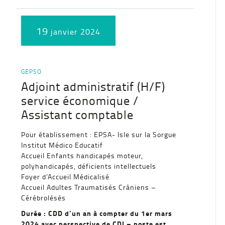
19
janvier 2024
GEPSO
Adjoint administratif (H/F)
service économique /
Assistant comptable
Pour établissement : EPSA- Isle sur la Sorgue
Institut Médico Educatif
Accueil Enfants handicapés moteur,
polyhandicapés, déficients intellectuels
Foyer d’Accueil Médicalisé
Accueil Adultes Traumatisés Crâniens –
Cérébrolésés
Durée : CDD d’un an à compter du 1er mars
2024 avec perspective de CDI – poste est