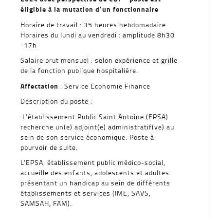
éligible à la mutation d’un fonctionnaire
Horaire de travail : 35 heures hebdomadaire
Horaires du lundi au vendredi : amplitude 8h30
-17h
Salaire brut mensuel : selon expérience et grille
de la fonction publique hospitalière.
Affectation
: Service Economie Finance
Description du poste :
L’établissement Public Saint Antoine (EPSA)
recherche un(e) adjoint(e) administratif(ve) au
sein de son service économique. Poste à
pourvoir de suite.
L’EPSA, établissement public médico-social,
accueille des enfants, adolescents et adultes
présentant un handicap au sein de différents
établissements et services (IME, SAVS,
SAMSAH, FAM).