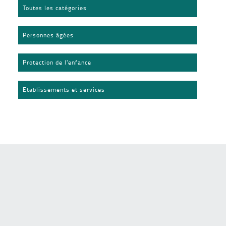
Toutes les catégories
Personnes âgées
Protection de l'enfance
Etablissements et services