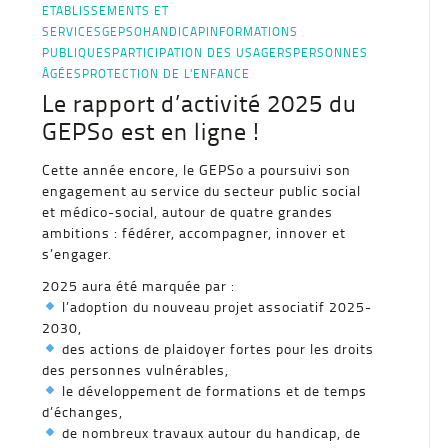
ETABLISSEMENTS ET
SERVICES
GEPSO
HANDICAP
INFORMATIONS
PUBLIQUES
PARTICIPATION DES USAGERS
PERSONNES
ÂGÉES
PROTECTION DE L'ENFANCE
Le rapport d’activité 2025 du
GEPSo est en ligne !
Cette année encore, le GEPSo a poursuivi son
engagement au service du secteur public social
et médico-social, autour de quatre grandes
ambitions : fédérer, accompagner, innover et
s’engager.
2025 aura été marquée par :
l’adoption du nouveau projet associatif 2025-
2030,
des actions de plaidoyer fortes pour les droits
des personnes vulnérables,
le développement de formations et de temps
d’échanges,
de nombreux travaux autour du handicap, de