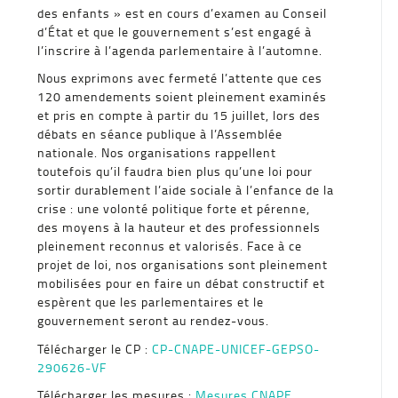
des enfants » est en cours d’examen au Conseil
d’État et que le gouvernement s’est engagé à
l’inscrire à l’agenda parlementaire à l’automne.
Nous exprimons avec fermeté l’attente que ces
120 amendements soient pleinement examinés
et pris en compte à partir du 15 juillet, lors des
débats en séance publique à l’Assemblée
nationale. Nos organisations rappellent
toutefois qu’il faudra bien plus qu’une loi pour
sortir durablement l’aide sociale à l’enfance de la
crise : une volonté politique forte et pérenne,
des moyens à la hauteur et des professionnels
pleinement reconnus et valorisés. Face à ce
projet de loi, nos organisations sont pleinement
mobilisées pour en faire un débat constructif et
espèrent que les parlementaires et le
gouvernement seront au rendez-vous.
Télécharger le CP :
CP-CNAPE-UNICEF-GEPSO-
290626-VF
Télécharger les mesures :
Mesures CNAPE