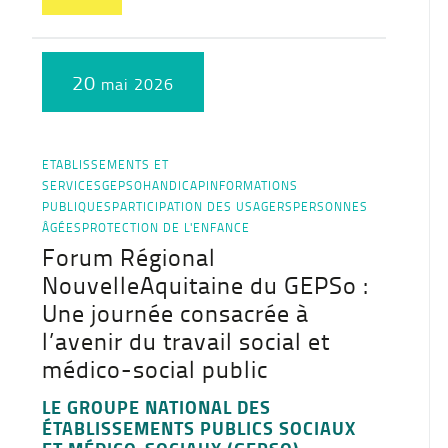
20
mai 2026
ETABLISSEMENTS ET
SERVICES
GEPSO
HANDICAP
INFORMATIONS
PUBLIQUES
PARTICIPATION DES USAGERS
PERSONNES
ÂGÉES
PROTECTION DE L'ENFANCE
Forum Régional
NouvelleAquitaine du GEPSo :
Une journée consacrée à
l’avenir du travail social et
médico-social public
LE GROUPE NATIONAL DES
ÉTABLISSEMENTS PUBLICS SOCIAUX