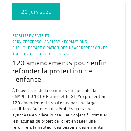
29
juin 2026
ETABLISSEMENTS ET
SERVICES
GEPSO
HANDICAP
INFORMATIONS
PUBLIQUES
PARTICIPATION DES USAGERS
PERSONNES
ÂGÉES
PROTECTION DE L'ENFANCE
120 amendements pour enfin
refonder la protection de
l’enfance
À l’ouverture de la commission spéciale, la
CNAPE, l’UNICEF France et le GEPSo présentent
120 amendements soutenus par une large
coalition d’acteursi et détaillés dans une
synthèse en pièce jointe. Leur objectif : combler
les lacunes du projet de loi et engager une
réforme à la hauteur des besoins des enfants