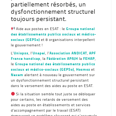
partiellement résorbés, un
dysfonctionnement structurel
toujours persistant.
Groupe national
Aide aux postes en ESAT : le
des établissements publics sociaux et médico-
sociaux (GEPSo)
et 8 organisations interpellent
le gouvernement !
Uniopss
Unapei
Association ANDICAT
APF
L’
, l’
, l’
,
France handicap
Fédération APAJH
FEHAP
, la
la
,
Groupe national des établissements publics
le
sociaux et médico-sociaux (GEPSo)
Hosmoz
,
et
Nexem
alertent à nouveau le gouvernement sur
un dysfonctionnement structurel persistant
dans le versement des aides au poste en ESAT.
Si la situation semble tout juste se débloquer
pour certains, les retards de versement des
aides au poste en établissements et services
d’accompagnement par le travail (ESAT)
demeurent un problème récurrent qui s’accumule