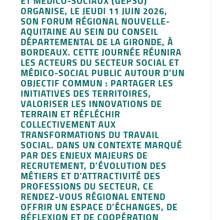
ET MÉDICO-SOCIAUX (GEPSO)
ORGANISE, LE JEUDI 11 JUIN 2026,
SON FORUM RÉGIONAL NOUVELLE-
AQUITAINE AU SEIN DU CONSEIL
DÉPARTEMENTAL DE LA GIRONDE, À
BORDEAUX. CETTE JOURNÉE RÉUNIRA
LES ACTEURS DU SECTEUR SOCIAL ET
MÉDICO-SOCIAL PUBLIC AUTOUR D’UN
OBJECTIF COMMUN : PARTAGER LES
INITIATIVES DES TERRITOIRES,
VALORISER LES INNOVATIONS DE
TERRAIN ET RÉFLÉCHIR
COLLECTIVEMENT AUX
TRANSFORMATIONS DU TRAVAIL
SOCIAL. DANS UN CONTEXTE MARQUÉ
PAR DES ENJEUX MAJEURS DE
RECRUTEMENT, D’ÉVOLUTION DES
MÉTIERS ET D’ATTRACTIVITÉ DES
PROFESSIONS DU SECTEUR, CE
RENDEZ-VOUS RÉGIONAL ENTEND
OFFRIR UN ESPACE D’ÉCHANGES, DE
RÉFLEXION ET DE COOPÉRATION