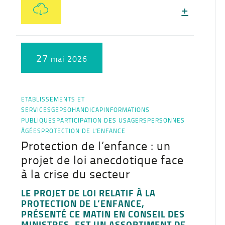
+
27
mai 2026
ETABLISSEMENTS ET
SERVICES
GEPSO
HANDICAP
INFORMATIONS
PUBLIQUES
PARTICIPATION DES USAGERS
PERSONNES
ÂGÉES
PROTECTION DE L'ENFANCE
Protection de l’enfance : un
projet de loi anecdotique face
à la crise du secteur
LE PROJET DE LOI RELATIF À LA
PROTECTION DE L’ENFANCE,
PRÉSENTÉ CE MATIN EN CONSEIL DES
MINISTRES, EST UN ASSORTIMENT DE