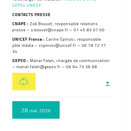
GEPSo UNICEF
CONTACTS PRESSE
CNAPE :
Zoé Bouvet, responsable relations
presse – z.bouvet@cnape.fr – 01 45 83 07 00
UNICEF France :
Carine Spinosi, responsable
pôle média – cspinosi@unicef.fr – 06 78 72 77
34
GEPSO :
Manal Falah, chargée de communication
– manal.falah@gepso.fr – 06 64 73 36 68
+
28
mai 2026