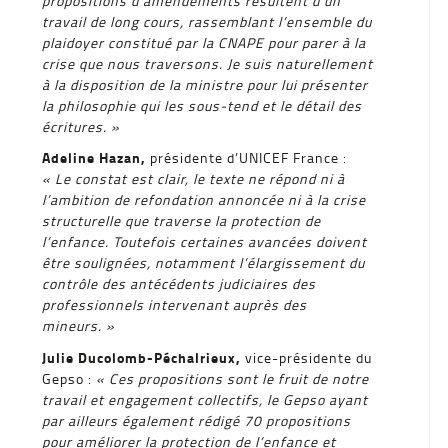
propositions d’amendements résultent d’un
travail de long cours, rassemblant l’ensemble du
plaidoyer constitué par la CNAPE pour parer à la
crise que nous traversons. Je suis naturellement
à la disposition de la ministre pour lui présenter
la philosophie qui les sous-tend et le détail des
écritures. »
Adeline Hazan,
présidente d’UNICEF France :
« Le constat est clair, le texte ne répond ni à
l’ambition de refondation annoncée ni à la crise
structurelle que traverse la protection de
l’enfance. Toutefois certaines avancées doivent
être soulignées, notamment l’élargissement du
contrôle des antécédents judiciaires des
professionnels intervenant auprès des
mineurs. »
Julie Ducolomb-Péchalrieux,
vice-présidente du
Gepso :
« Ces propositions sont le fruit de notre
travail et engagement collectifs, le Gepso ayant
par ailleurs également rédigé 70 propositions
pour améliorer la protection de l’enfance et