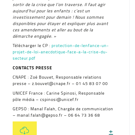
sortir de la crise que l’on traverse. Il faut agir
aujourd’hui pour les enfants : c’est un
investissement pour demain ! Nous sommes
disponibles pour étayer et expliquer plus avant
ces amendements et aller au bout de la
démarche engagée. »
Télécharger le CP :
protection-de-lenfance-un-
projet-de-loi-anecdotique-face-a-la-crise-du-
secteur.pdf
CONTACTS PRESSE
CNAPE : Zoé Bouvet, Responsable relations
presse – z.bouvet@cnape.fr – 01 45 83 07 00
UNICEF France : Carine Spinosi, Responsable
pôle média – cspinosi@unicef.fr
GEPSO : Manal Falah, Chargée de communication
– manal.falah@gepso.fr – 06 64 73 36 68
+