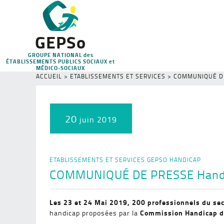
GEPSo
GROUPE NATIONAL des
ÉTABLISSEMENTS PUBLICS SOCIAUX et
MÉDICO-SOCIAUX
ACCUEIL
>
ETABLISSEMENTS ET SERVICES
>
COMMUNIQUÉ DE
20
juin 2019
ETABLISSEMENTS ET SERVICES
GEPSO
HANDICAP
COMMUNIQUÉ DE PRESSE Handicap
Les 23 et 24 Mai 2019, 200 professionnels du se
Commission Handicap d
handicap proposées par la