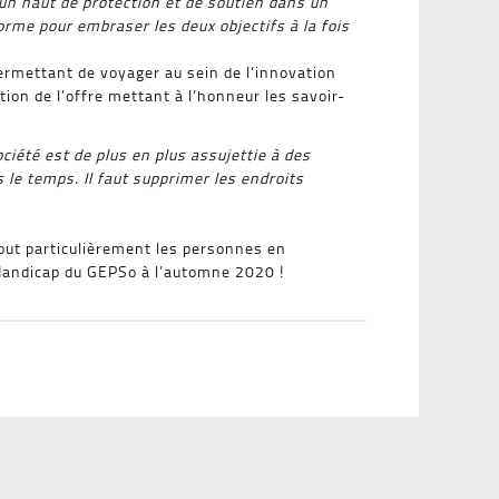
 un haut de protection et de soutien dans un
orme pour embraser les deux objectifs à la fois
permettant de voyager au sein de l’innovation
tion de l’offre mettant à l’honneur les savoir-
ociété est de plus en plus assujettie à des
le temps. Il faut supprimer les endroits
out particulièrement les personnes en
 Handicap du GEPSo à l’automne 2020 !