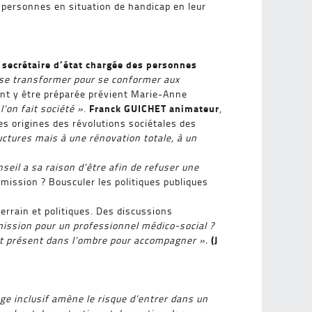
 personnes en situation de handicap en leur
ecrétaire d’état chargée des personnes
t se transformer pour se conformer aux
ment y être préparée prévient Marie-Anne
Franck GUICHET animateur
l’on fait société »
.
,
es origines des révolutions sociétales des
ructures mais à une rénovation totale, à un
nseil a sa raison d’être afin de refuser une
mission ? Bousculer les politiques publiques
errain et politiques. Des discussions
mission pour un professionnel médico-social ?
(J
tant présent dans l’ombre pour accompagner ».
age inclusif amène le risque d’entrer dans un