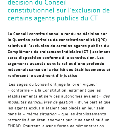
décision du Conseil
constitutionnel sur l’exclusion de
certains agents publics du CTI
Le Conseil constitutionnel a rendu sa décision sur
la Question prioritaire de constitutionnalité (QPC)
relative à l’exclusion de certains agents publics du
Complément de traitement indiciaire (CTI) estimant
cette disposition conforme à la constitution. Les
arguments avancés sont le reflet d’une profonde
méconnaissance de la réalité des établissements et
renforcent le sentiment d’injustice
Les sages du Conseil ont jugé la loi en vigueur
« conforme » à la Constitution, estimant que les
établissements et services autonomes avaient «
des
modalités particulières de gestion
» d’une part et que
les agents exclus n’étaient pas placés en leur sein
dans la
« même situation »
que les établissements
rattachés à un établissement public de santé ou à un
EHPAD. Pourtant, aucune forme de démonstration