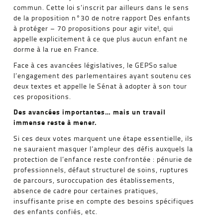
commun. Cette loi s’inscrit par ailleurs dans le sens
de la proposition n°30 de notre rapport Des enfants
à protéger – 70 propositions pour agir vite!, qui
appelle explicitement à ce que plus aucun enfant ne
dorme à la rue en France.
Face à ces avancées législatives, le GEPSo salue
l’engagement des parlementaires ayant soutenu ces
deux textes et appelle le Sénat à adopter à son tour
ces propositions.
Des avancées importantes… mais un travail
immense reste à mener.
Si ces deux votes marquent une étape essentielle, ils
ne sauraient masquer l’ampleur des défis auxquels la
protection de l’enfance reste confrontée : pénurie de
professionnels, défaut structurel de soins, ruptures
de parcours, suroccupation des établissements,
absence de cadre pour certaines pratiques,
insuffisante prise en compte des besoins spécifiques
des enfants confiés, etc.