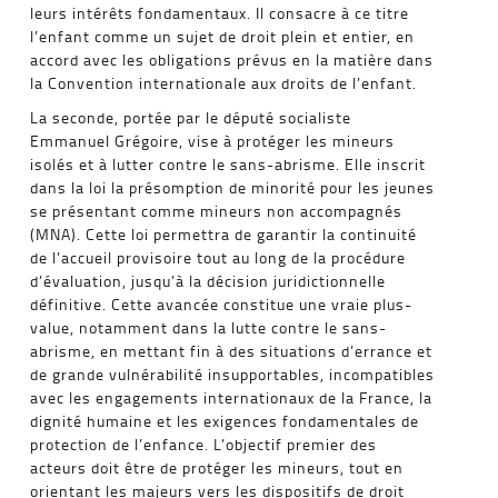
leurs intérêts fondamentaux. Il consacre à ce titre
l’enfant comme un sujet de droit plein et entier, en
accord avec les obligations prévus en la matière dans
la Convention internationale aux droits de l’enfant.
La seconde, portée par le député socialiste
Emmanuel Grégoire, vise à protéger les mineurs
isolés et à lutter contre le sans-abrisme. Elle inscrit
dans la loi la présomption de minorité pour les jeunes
se présentant comme mineurs non accompagnés
(MNA). Cette loi permettra de garantir la continuité
de l’accueil provisoire tout au long de la procédure
d’évaluation, jusqu’à la décision juridictionnelle
définitive. Cette avancée constitue une vraie plus-
value, notamment dans la lutte contre le sans-
abrisme, en mettant fin à des situations d’errance et
de grande vulnérabilité insupportables, incompatibles
avec les engagements internationaux de la France, la
dignité humaine et les exigences fondamentales de
protection de l’enfance. L’objectif premier des
acteurs doit être de protéger les mineurs, tout en
orientant les majeurs vers les dispositifs de droit